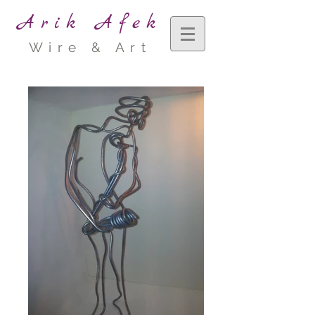
Arik Afek
Wire & Art